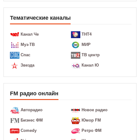
Тематические каналы
Канал Че
ТНТ4
Муз-ТВ
МИР
Спас
ТВ центр
Звезда
Канал Ю
FM радио онлайн
Авторадио
Новое радио
Бизнес ФМ
Юмор FM
Comedy
Ретро ФМ