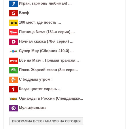
Играй, гармонь любимая! ...
Блеф
100 мест, где поесть ...
Пятница News (134-я серия) ...
Ночная сказка (78-я серия) ...
Супер Мяу (Сборник 410-й) ...
Все на Матч!. Прямая трансля...
Пляж. Жаркий сезон (8-я сери...
С бодрым утром!
Когда цветет сирень ...
Однажды в России (Спецдайдже...
Мультфильмы
ПРОГРАММА ВСЕХ КАНАЛОВ НА СЕГОДНЯ