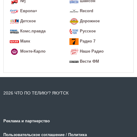
Nrj
Шансон
Европа+
Record
Детское
Дорожное
Комс.правда
Русское
Маяк
Радио 7
Монте-Карло
Наше Радио
Вести ФМ
2026 ЧТО ПО ТЕЛИКУ? ЯКУТСК
Реклама и партнерство
/
Пользовательское соглашение
Политика