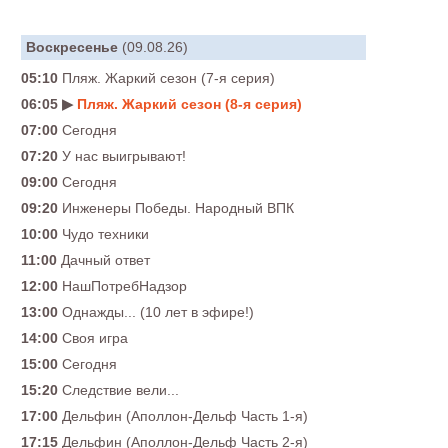
Воскресенье
(09.08.26)
05:10
Пляж. Жаркий сезон (7-я серия)
06:05 ▶
Пляж. Жаркий сезон (8-я серия)
07:00
Сегодня
07:20
У нас выигрывают!
09:00
Сегодня
09:20
Инженеры Победы. Народный ВПК
10:00
Чудо техники
11:00
Дачный ответ
12:00
НашПотребНадзор
13:00
Однажды... (10 лет в эфире!)
14:00
Своя игра
15:00
Сегодня
15:20
Следствие вели...
17:00
Дельфин (Аполлон-Дельф Часть 1-я)
17:15
Дельфин (Аполлон-Дельф Часть 2-я)